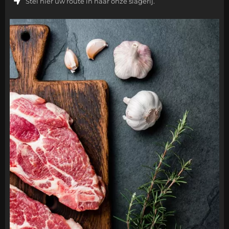
Stel hier uw route in naar onze slagerij.