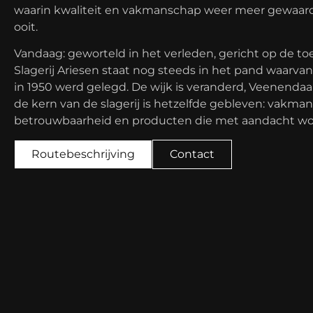
waarin kwaliteit en vakmanschap weer meer gewaa
ooit.
Vandaag: geworteld in het verleden, gericht op de t
Slagerij Ariesen staat nog steeds in het pand waarva
in 1950 werd gelegd. De wijk is veranderd, Veenendaal
de kern van de slagerij is hetzelfde gebleven: vakma
betrouwbaarheid en producten die met aandacht w
Routebeschrijving
Contact