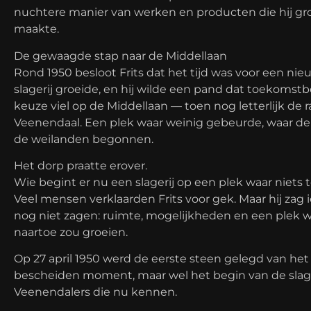
nuchtere manier van werken en producten die hij gro
maakte.
De gewaagde stap naar de Middellaan
Rond 1950 besloot Frits dat het tijd was voor een nie
slagerij groeide, en hij wilde een pand dat toekomstb
keuze viel op de Middellaan — toen nog letterlijk de 
Veenendaal. Een plek waar weinig gebeurde, waar de 
de weilanden begonnen.
Het dorp praatte erover.
Wie begint er nu een slagerij op een plek waar niets 
Veel mensen verklaarden Frits voor gek. Maar hij zag 
nog niet zagen: ruimte, mogelijkheden en een plek 
naartoe zou groeien.
Op 27 april 1950 werd de eerste steen gelegd van he
bescheiden moment, maar wel het begin van de slager
Veenendalers die nu kennen.