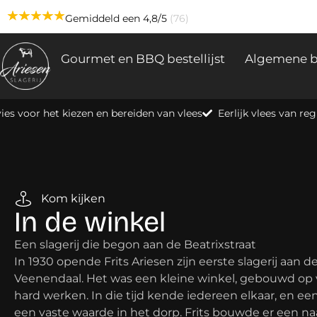
Gemiddeld een 4,8/5
(76)
Gourmet en BBQ bestellijst
Algemene b
ies voor het kiezen en bereiden van vlees
Eerlijk vlees van r
Kom kijken
In de winkel
Een slagerij die begon aan de Beatrixstraat
In 1930 opende Frits Ariesen zijn eerste slagerij aan de
Veenendaal. Het was een kleine winkel, gebouwd o
hard werken. In die tijd kende iedereen elkaar, en e
een vaste waarde in het dorp. Frits bouwde er een n