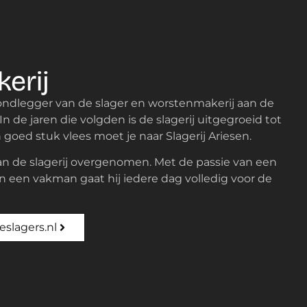
erij
rondlegger van de slager en worstenmakerij aan de
n de jaren die volgden is de slagerij uitgegroeid tot
 goed stuk vlees moet je naar Slagerij Ariesen.
aan de slagerij overgenomen. Met de passie van een
n een vakman gaat hij iedere dag volledig voor de
slagers.nl