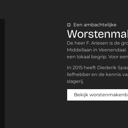
Een ambachtelijke
Worstenmak
De heer F. Ariesen is de g
Middellaan in Veenendaal. I
een lokaal begrip. Voor een
In 2015 heeft Diederik Sp
liefhebber en de kennis va
slagerij.
Bekijk worstenmakenbe