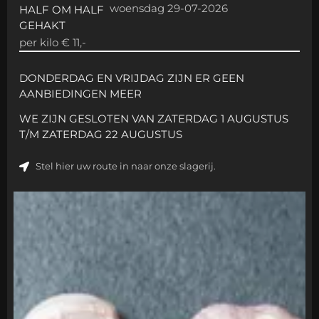
woensdag 29-07-2026
HALF OM HALF
GEHAKT
per kilo € 11,-
DONDERDAG EN VRIJDAG ZIJN ER GEEN
AANBIEDINGEN MEER
WE ZIJN GESLOTEN VAN ZATERDAG 1 AUGUSTUS
T/M ZATERDAG 22 AUGUSTUS
Stel hier uw route in naar onze slagerij.